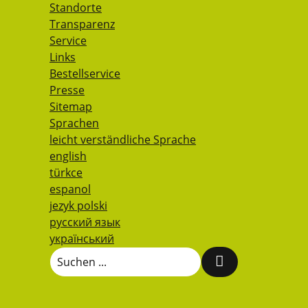
Standorte
Transparenz
Service
Links
Bestellservice
Presse
Sitemap
Sprachen
leicht verständliche Sprache
english
türkce
espanol
jezyk polski
русский язык
український