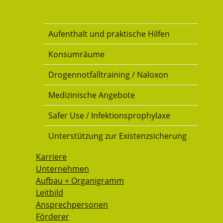
Drogenkonsumraum
Aufenthalt und praktische Hilfen
Konsumräume
Drogennotfalltraining / Naloxon
Medizinische Angebote
Safer Use / Infektionsprophylaxe
Unterstützung zur Existenzsicherung
Karriere
Unternehmen
Aufbau + Organigramm
Leitbild
Ansprechpersonen
Förderer