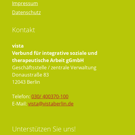
Impressum
Datenschutz
Kontakt
vista
Verbund für integrative soziale und
therapeutische Arbeit gGmbH
Geschäftsstelle / zentrale Verwaltung
Donaustraße 83
12043 Berlin
Telefon:
030/ 400370-100
E-Mail:
vista@vistaberlin.de
Unterstützen
Sie uns!