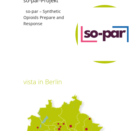
so-par-Projekt
so-par – Synthetic
Opioids Prepare and
Response
vista
in Berlin