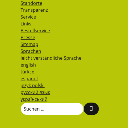
Standorte
Transparenz
Service
Links
Bestellservice
Presse
Sitemap
Sprachen
leicht verständliche Sprache
english
türkce
espanol
jezyk polski
русский язык
український