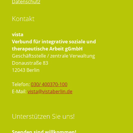
Datenschutz
Kontakt
vista
Verbund für integrative soziale und
therapeutische Arbeit gGmbH
Geschäftsstelle / zentrale Verwaltung
Donaustraße 83
12043 Berlin
Telefon:
030/ 400370-100
E-Mail:
vista@vistaberlin.de
Unterstützen
Sie uns!
Spenden sind willkommen!