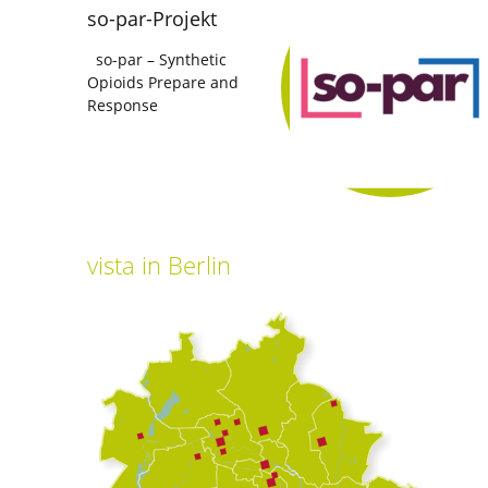
so-par-Projekt
so-par – Synthetic
Opioids Prepare and
Response
vista
in Berlin