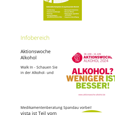
Infobereich
Aktionswoche
Alkohol
Walk In - Schauen Sie
in der Alkohol- und
Medikamentenberatung Spandau vorbei!
vista ist Teil vom