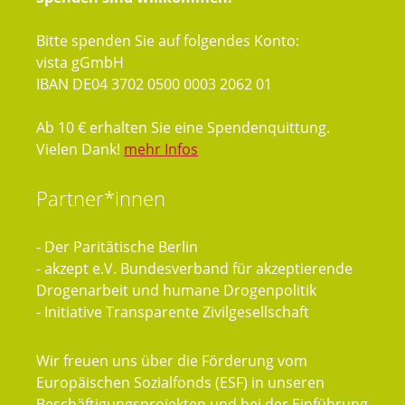
Bitte spenden Sie auf folgendes Konto:
vista gGmbH
IBAN DE04 3702 0500 0003 2062 01
Ab 10 € erhalten Sie eine Spendenquittung.
Vielen Dank!
mehr Infos
Partner*innen
- Der Paritätische Berlin
- akzept e.V. Bundesverband für akzeptierende
Drogenarbeit und humane Drogenpolitik
- Initiative Transparente Zivilgesellschaft
Wir freuen uns über die Förderung vom
Europäischen Sozialfonds (ESF) in unseren
Beschäftigungsprojekten und bei der Einführung