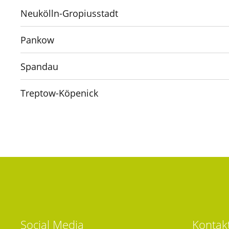
Neukölln-Gropiusstadt
Pankow
Spandau
Treptow-Köpenick
Social
Media
Kontak