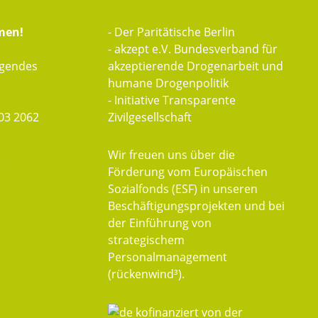
men!
- Der Paritätische Berlin
- akzept e.V. Bundesverband für
lgendes
akzeptierende Drogenarbeit und
humane Drogenpolitik
- Initiative Transparente
03 2062
Zivilgesellschaft
Wir freuen uns über die
e
Förderung vom Europäischen
Sozialfonds (ESF) in unseren
Beschäftigungsprojekten und bei
der Einführung von
strategischem
Personalmanagement
(rückenwind³).