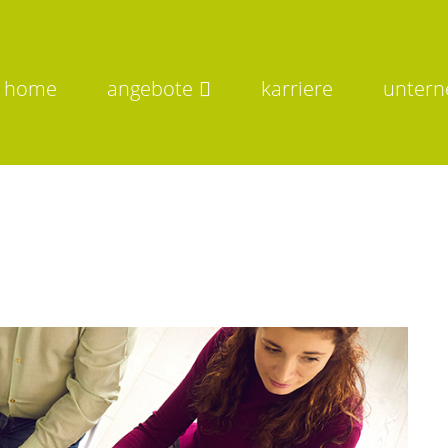
home
angebote
karriere
unter