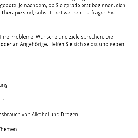
ebote. Je nachdem, ob Sie gerade erst beginnen, sich
herapie sind, substituiert werden ... - fragen Sie
 Ihre Probleme, Wünsche und Ziele sprechen. Die
der an Angehörige. Helfen Sie sich selbst und geben
ung
le
issbrauch von Alkohol und Drogen
 Themen