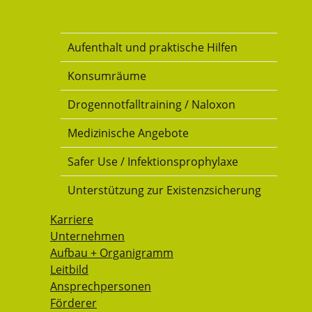
Drogenkonsumraum
Aufenthalt und praktische Hilfen
Konsumräume
Drogennotfalltraining / Naloxon
Medizinische Angebote
Safer Use / Infektionsprophylaxe
Unterstützung zur Existenzsicherung
Karriere
Unternehmen
Aufbau + Organigramm
Leitbild
Ansprechpersonen
Förderer