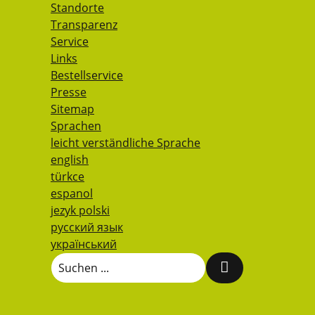
Standorte
Transparenz
Service
Links
Bestellservice
Presse
Sitemap
Sprachen
leicht verständliche Sprache
english
türkce
espanol
jezyk polski
русский язык
український