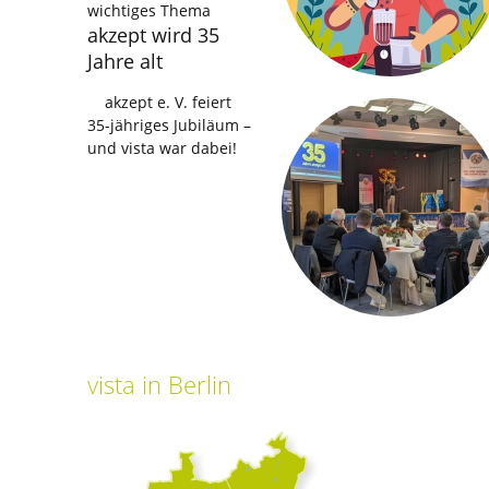
wichtiges Thema
akzept wird 35
Jahre alt
akzept e. V. feiert
35-jähriges Jubiläum –
und vista war dabei!
vista
in Berlin