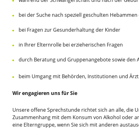
während der Schwangerschaft und nach der Gebur
bei der Suche nach speziell geschulten Hebammen (
bei Fragen zur Gesunderhaltung der Kinder
in Ihrer Elternrolle bei erzieherischen Fragen
durch Beratung und Gruppenangebote sowie den 
beim Umgang mit Behörden, Institutionen und Ärz
Wir engagieren uns für Sie
Unsere offene Sprechstunde richtet sich an alle, die 
Zusammenhang mit dem Konsum von Alkohol oder and
eine Elterngruppe, wenn Sie sich mit anderen austausc