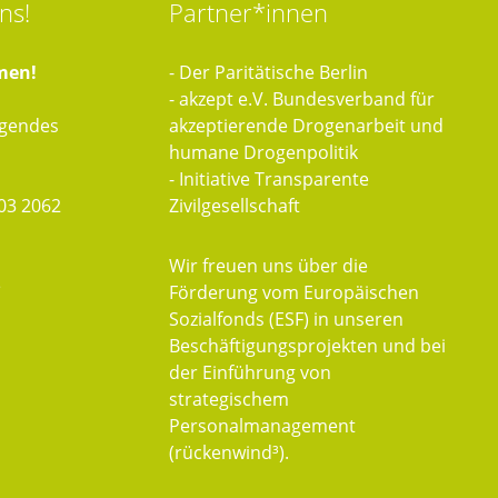
ns!
Partner*innen
men!
- Der Paritätische Berlin
- akzept e.V. Bundesverband für
lgendes
akzeptierende Drogenarbeit und
humane Drogenpolitik
- Initiative Transparente
03 2062
Zivilgesellschaft
Wir freuen uns über die
e
Förderung vom Europäischen
Sozialfonds (ESF) in unseren
Beschäftigungsprojekten und bei
der Einführung von
strategischem
Personalmanagement
(rückenwind³).