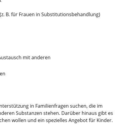
t
z. B. für Frauen in Substitutionsbehandlung)
Austausch mit anderen
ten
Unterstützung in Familienfragen suchen, die im
eren Substanzen stehen. Darüber hinaus gibt es
hen wollen und ein spezielles Angebot für Kinder.