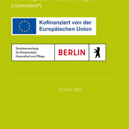
(rückenwind³).
© vista 2026