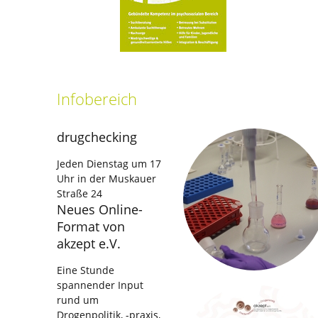
Infobereich
drugchecking
Jeden Dienstag um 17
Uhr in der Muskauer
Straße 24
Neues Online-
Format von
akzept e.V.
Eine Stunde
spannender Input
rund um
Drogenpolitik, -praxis,