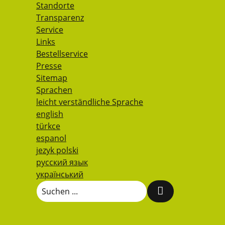
Standorte
Transparenz
Service
Links
Bestellservice
Presse
Sitemap
Sprachen
leicht verständliche Sprache
english
türkce
espanol
jezyk polski
русский язык
український